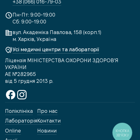
+38 (066) 016-79-03
Пн-Пт: 9:00-19:00
Сб: 9:00-19:00
вул. Академіка Павлова, 158 (корп.1)
м. Харків, Україна
Усі медичні центри та лабораторії
Ліцензія МІНІСТЕРСТВА ОХОРОНИ ЗДОРОВ'Я
УКРАЇНИ
АЕ №282965
від 5 грудня 2013 р.
Поліклініка
Про нас
Лабораторія
Контакти
Online
Новини
КНОПКА
ЗВ'ЯЗКУ