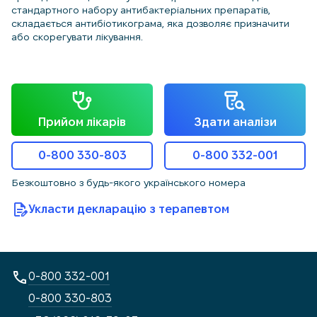
стандартного набору антибактеріальних препаратів,
складається антибіотикограма, яка дозволяє призначити
або скорегувати лікування.
Прийом лікарів
Здати аналізи
0-800 330-803
0-800 332-001
Безкоштовно з будь-якого українського номера
Укласти декларацію з терапевтом
0-800 332-001
0-800 330-803