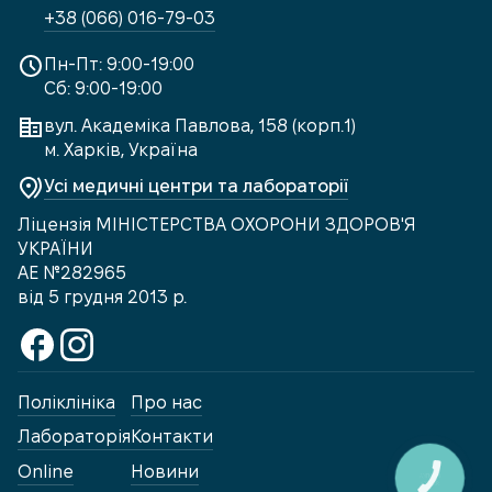
+38 (066) 016-79-03
Пн-Пт: 9:00-19:00
Сб: 9:00-19:00
вул. Академіка Павлова, 158 (корп.1)
м. Харків, Україна
Усі медичні центри та лабораторії
Ліцензія МІНІСТЕРСТВА ОХОРОНИ ЗДОРОВ'Я
УКРАЇНИ
АЕ №282965
від 5 грудня 2013 р.
Поліклініка
Про нас
Лабораторія
Контакти
Online
Новини
КНОПКА
ЗВ'ЯЗКУ