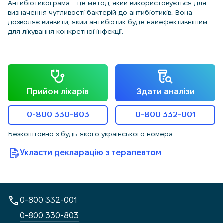
Антибіотикограма – це метод, який використовується для
визначення чутливості бактерій до антибіотиків. Вона
дозволяє виявити, який антибіотик буде найефективнішим
для лікування конкретної інфекції.
Прийом лікарів
Здати аналізи
0-800 330-803
0-800 332-001
Безкоштовно з будь-якого українського номера
Укласти декларацію з терапевтом
0-800 332-001
0-800 330-803