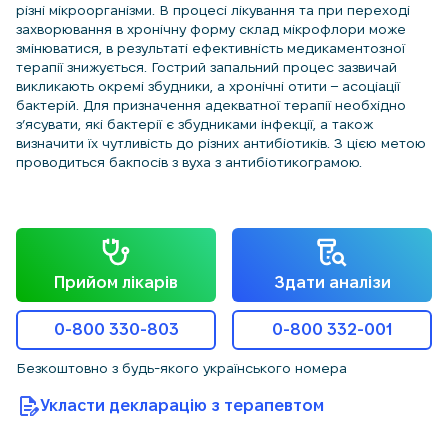
різні мікроорганізми. В процесі лікування та при переході
захворювання в хронічну форму склад мікрофлори може
змінюватися, в результаті ефективність медикаментозної
терапії знижується. Гострий запальний процес зазвичай
викликають окремі збудники, а хронічні отити – асоціації
бактерій. Для призначення адекватної терапії необхідно
з’ясувати, які бактерії є збудниками інфекції, а також
визначити їх чутливість до різних антибіотиків. З цією метою
проводиться бакпосів з вуха з антибіотикограмою.
Прийом лікарів
Здати аналізи
0-800 330-803
0-800 332-001
Безкоштовно з будь-якого українського номера
Укласти декларацію з терапевтом