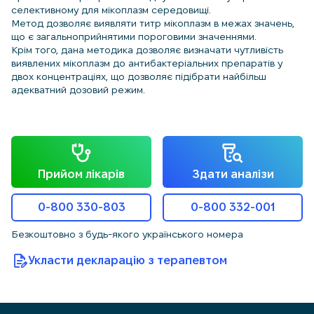
селективному для мікоплазм середовищі.
Метод дозволяє виявляти титр мікоплазм в межах значень,
що є загальноприйнятими пороговими значеннями.
Крім того, дана методика дозволяє визначати чутливість
виявлених мікоплазм до антибактеріальних препаратів у
двох концентраціях, що дозволяє підібрати найбільш
адекватний дозовий режим.
Прийом лікарів
Здати аналізи
0-800 330-803
0-800 332-001
Безкоштовно з будь-якого українського номера
Укласти декларацію з терапевтом