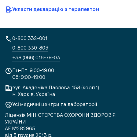
Укласти декларацію з терапевтом
0-800 332-001
0-800 330-803
+38 (066) 016-79-03
Пн-Пт: 9:00-19:00
Сб: 9:00-19:00
вул. Академіка Павлова, 158 (корп.1)
м. Харків, Україна
Усі медичні центри та лабораторії
Ліцензія МІНІСТЕРСТВА ОХОРОНИ ЗДОРОВ'Я
УКРАЇНИ
АЕ №282965
від 5 грудня 2013 р.