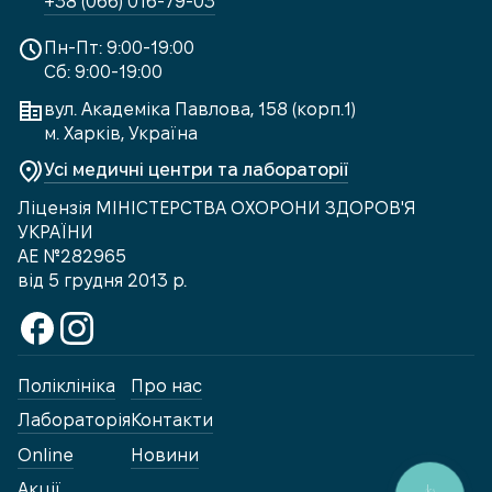
+38 (066) 016-79-03
Пн-Пт: 9:00-19:00
Сб: 9:00-19:00
вул. Академіка Павлова, 158 (корп.1)
м. Харків, Україна
Усі медичні центри та лабораторії
Ліцензія МІНІСТЕРСТВА ОХОРОНИ ЗДОРОВ'Я
УКРАЇНИ
АЕ №282965
від 5 грудня 2013 р.
Поліклініка
Про нас
Лабораторія
Контакти
Online
Новини
Акції