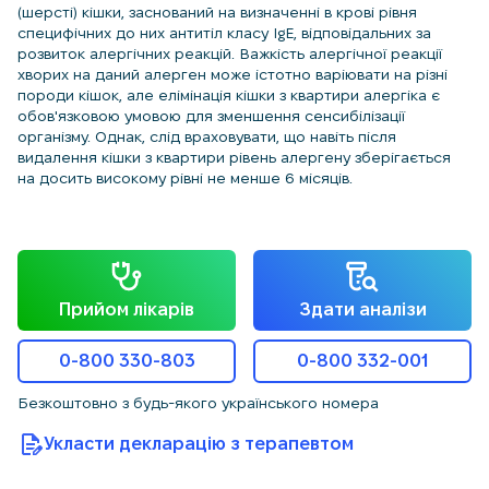
(шерсті) кішки, заснований на визначенні в крові рівня
специфічних до них антитіл класу IgE, відповідальних за
розвиток алергічних реакцій. Важкість алергічної реакції
хворих на даний алерген може істотно варіювати на різні
породи кішок, але елімінація кішки з квартири алергіка є
обов'язковою умовою для зменшення сенсибілізації
організму. Однак, слід враховувати, що навіть після
видалення кішки з квартири рівень алергену зберігається
на досить високому рівні не менше 6 місяців.
Прийом лікарів
Здати аналізи
0-800 330-803
0-800 332-001
Безкоштовно з будь-якого українського номера
Укласти декларацію з терапевтом