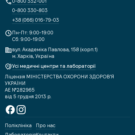
0-800 332-001
0-800 330-803
+38 (066) 016-79-03
Пн-Пт: 9:00-19:00
Сб: 9:00-19:00
вул. Академіка Павлова, 158 (корп.1)
м. Харків, Україна
Усі медичні центри та лабораторії
Ліцензія МІНІСТЕРСТВА ОХОРОНИ ЗДОРОВ'Я
УКРАЇНИ
АЕ №282965
від 5 грудня 2013 р.
Поліклініка
Про нас
Лабораторія
Контакти