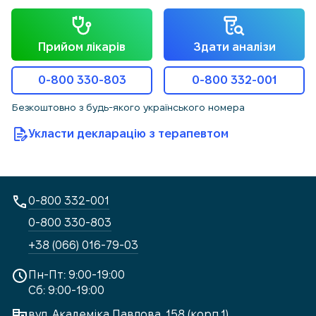
Прийом лікарів
Здати аналізи
0-800 330-803
0-800 332-001
Безкоштовно з будь-якого українського номера
Укласти декларацію з терапевтом
0-800 332-001
0-800 330-803
+38 (066) 016-79-03
Пн-Пт: 9:00-19:00
Сб: 9:00-19:00
вул. Академіка Павлова, 158 (корп.1)