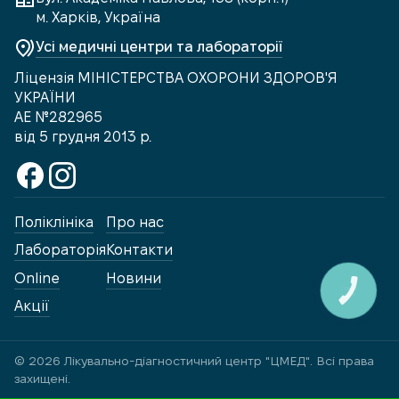
м. Харків, Україна
Усі медичні центри та лабораторії
Ліцензія МІНІСТЕРСТВА ОХОРОНИ ЗДОРОВ'Я
УКРАЇНИ
АЕ №282965
від 5 грудня 2013 р.
Поліклініка
Про нас
Лабораторія
Контакти
Online
Новини
КНОПКА
ЗВ'ЯЗКУ
Акції
© 2026 Лікувально-діагностичний центр "ЦМЕД". Всі права
захищені.