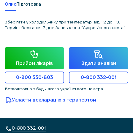
Опис
Підготовка
Зберігати у холодильнику при температурі від +2 до +8.
Термін зберігання 7 днів Заповнення “Супровідного листа”
Прийом лікарів
Здати аналізи
0-800 330-803
0-800 332-001
Безкоштовно з будь-якого українського номера
Укласти декларацію з терапевтом
0-800 332-001