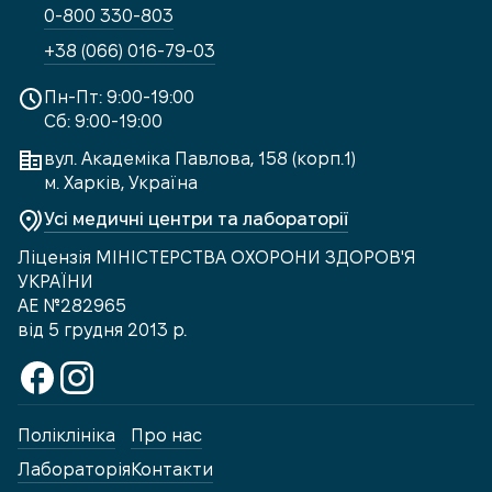
0-800 330-803
+38 (066) 016-79-03
Пн-Пт: 9:00-19:00
Сб: 9:00-19:00
вул. Академіка Павлова, 158 (корп.1)
м. Харків, Україна
Усі медичні центри та лабораторії
Ліцензія МІНІСТЕРСТВА ОХОРОНИ ЗДОРОВ'Я
УКРАЇНИ
АЕ №282965
від 5 грудня 2013 р.
Поліклініка
Про нас
Лабораторія
Контакти