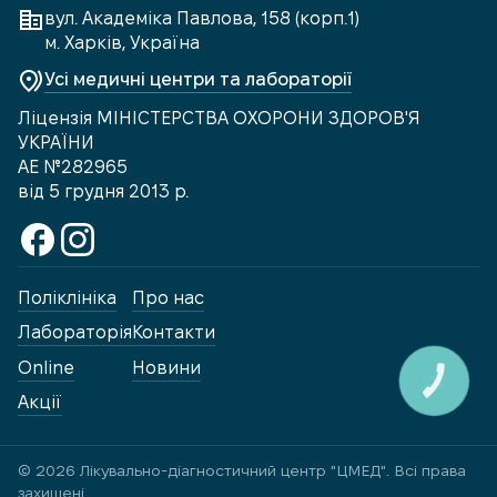
вул. Академіка Павлова, 158 (корп.1)
м. Харків, Україна
Усі медичні центри та лабораторії
Ліцензія МІНІСТЕРСТВА ОХОРОНИ ЗДОРОВ'Я
УКРАЇНИ
АЕ №282965
від 5 грудня 2013 р.
Поліклініка
Про нас
Лабораторія
Контакти
Online
Новини
КНОПКА
ЗВ'ЯЗКУ
Акції
© 2026 Лікувально-діагностичний центр "ЦМЕД". Всі права
захищені.