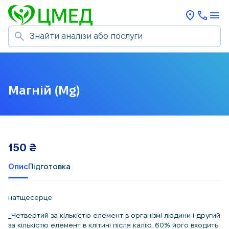
Магній (Mg)
150
₴
Опис
Підготовка
натщесерце
_Четвертий за кількістю елемент в організмі людини і другий
за кількістю елемент в клітині після калію. 60% його входить