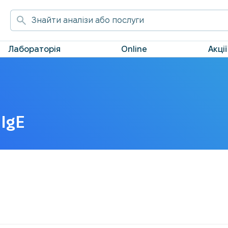
Лабораторія
Online
Акції
IgE