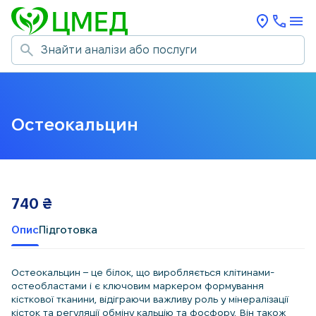
Остеокальцин
740
₴
Опис
Підготовка
Остеокальцин – це білок, що виробляється клітинами-
остеобластами і є ключовим маркером формування
кісткової тканини, відіграючи важливу роль у мінералізації
кісток та регуляції обміну кальцію та фосфору. Він також