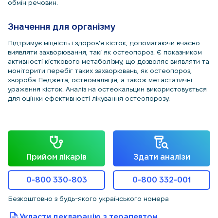
обмін речовин.
Значення для організму
Підтримує міцність і здоров'я кісток, допомагаючи вчасно
виявляти захворювання, такі як остеопороз. Є показником
активності кісткового метаболізму, що дозволяє виявляти та
моніторити перебіг таких захворювань, як остеопороз,
хвороба Педжета, остеомаляція, а також метастатичні
ураження кісток. Аналіз на остеокальцин використовується
для оцінки ефективності лікування остеопорозу.
Прийом лікарів
Здати аналізи
0-800 330-803
0-800 332-001
Безкоштовно з будь-якого українського номера
Укласти декларацію з терапевтом