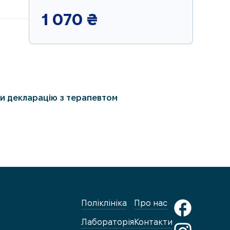
1 070
₴
и декларацію з терапевтом
Поліклініка
Про нас
Лабораторія
Контакти