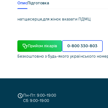
Опис
Підготовка
натщесерце,для жінок вказати ПДМЦ
Прийом лікарів
0-800 330-803
Безкоштовно з будь-якого українського номе
Пн-Пт: 9:00-19:00
Сб: 9:00-19:00