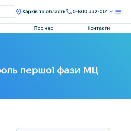
Харків та область
0-800 332-001
Про нас
Контакти
нтроль першої фази МЦ