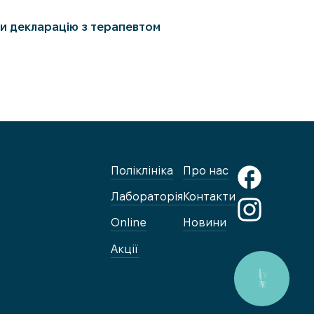
и декларацію з терапевтом
Поліклініка
Про нас
Лабораторія
Контакти
Online
Новини
Акції
КНОПКА
ЗВ'ЯЗКУ