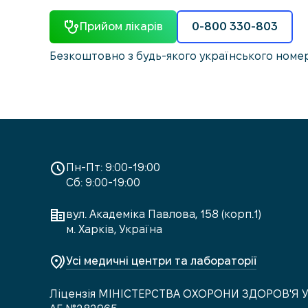
Прийом лікарів
0-800 330-803
Безкоштовно з будь-якого українського номе
Пн-Пт: 9:00-19:00
Сб: 9:00-19:00
вул. Академіка Павлова, 158 (корп.1)
м. Харків, Україна
Усі медичні центри та лабораторії
Ліцензія МІНІСТЕРСТВА ОХОРОНИ ЗДОРОВ'Я 