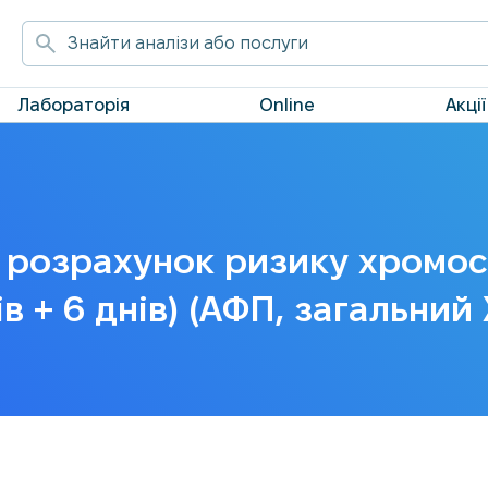
Лабораторія
Online
Акції
: розрахунок ризику хромос
в + 6 днів) (АФП, загальний 