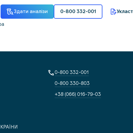
Здати аналізи
0-800 332-001
Укласт
ра
0-800 332-001
0-800 330-803
+38 (066) 016-79-03
УКРАЇНИ