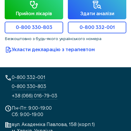
Прийом лікарів
Здати аналізи
0-800 330-803
0-800 332-001
Безкоштовно з будь-якого українського номера
Укласти декларацію з терапевтом
0-800 332-001
0-800 330-803
+38 (066) 016-79-03
Пн-Пт: 9:00-19:00
Сб: 9:00-19:00
вул. Академіка Павлова, 158 (корп.1)
м. Харків, Україна