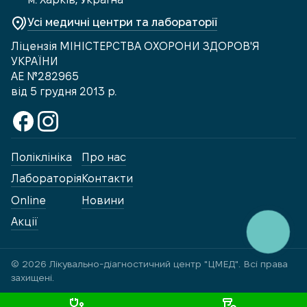
Усі медичні центри та лабораторії
Ліцензія МІНІСТЕРСТВА ОХОРОНИ ЗДОРОВ'Я
УКРАЇНИ
АЕ №282965
від 5 грудня 2013 р.
Поліклініка
Про нас
Лабораторія
Контакти
Online
Новини
Акції
КНОПКА
ЗВ'ЯЗКУ
© 2026 Лікувально-діагностичний центр "ЦМЕД". Всі права
захищені.