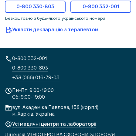
0-800 330-803
0-800 332-001
Безкоштовно з будь-якого українського номера
Укласти декларацію з терапевтом
0-800 332-001
0-800 330-803
+38 (066) 016-79-03
Пн-Пт: 9:00-19:00
Сб: 9:00-19:00
вул. Академіка Павлова, 158 (корп.1)
м. Харків, Україна
Усі медичні центри та лабораторії
Ліцензія МІНІСТЕРСТВА ОХОРОНИ ЗДОРОВ'Я