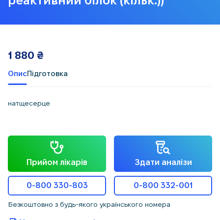
реактивний білок (кільк.))
1 880
₴
Опис
Підготовка
натщесерце
Прийом лікарів
Здати аналізи
0-800 330-803
0-800 332-001
Безкоштовно з будь-якого українського номера