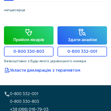
натщесерце
Прийом лікарів
Здати аналізи
0-800 330-803
0-800 332-001
Безкоштовно з будь-якого українського номера
Укласти декларацію з терапевтом
0-800 332-001
0-800 330-803
+38 (066) 016-79-03