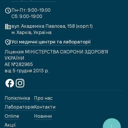
Пн-Пт: 9:00-19:00
Сб: 9:00-19:00
вул. Академіка Павлова, 158 (корп.1)
м. Харків, Україна
Усі медичні центри та лабораторії
Ліцензія МІНІСТЕРСТВА ОХОРОНИ ЗДОРОВ'Я
УКРАЇНИ
АЕ №282965
від 5 грудня 2013 р.
Поліклініка
Про нас
Лабораторія
Контакти
Online
Новини
Акції
КНОПКА