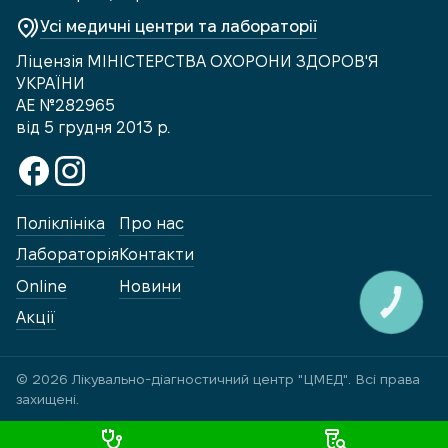
Усі медичні центри та лабораторії
Ліцензія МІНІСТЕРСТВА ОХОРОНИ ЗДОРОВ'Я
УКРАЇНИ
АЕ №282965
від 5 грудня 2013 р.
Поліклініка
Про нас
Лабораторія
Контакти
Online
Новини
КНОПКА
ЗВ'ЯЗКУ
Акції
© 2026 Лікувально-діагностичний центр "ЦМЕД". Всі права
захищені.