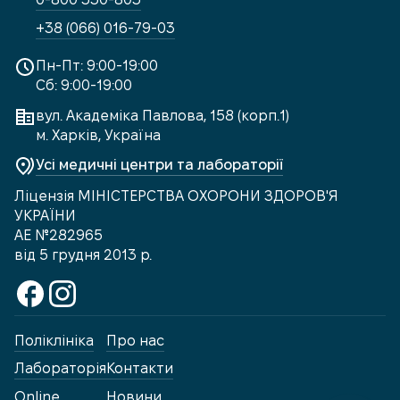
+38 (066) 016-79-03
Пн-Пт: 9:00-19:00
Сб: 9:00-19:00
вул. Академіка Павлова, 158 (корп.1)
м. Харків, Україна
Усі медичні центри та лабораторії
Ліцензія МІНІСТЕРСТВА ОХОРОНИ ЗДОРОВ'Я
УКРАЇНИ
АЕ №282965
від 5 грудня 2013 р.
Поліклініка
Про нас
Лабораторія
Контакти
Online
Новини