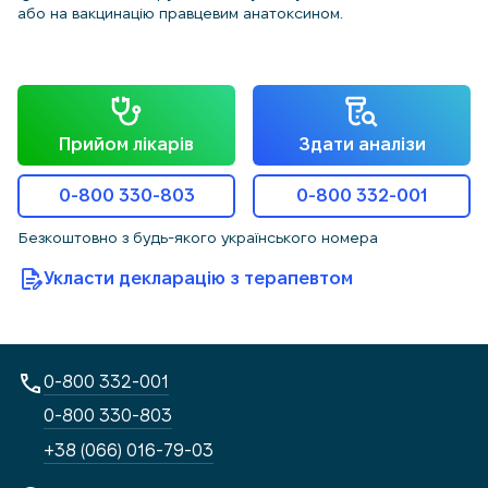
або на вакцинацію правцевим анатоксином.
Прийом лікарів
Здати аналізи
0-800 330-803
0-800 332-001
Безкоштовно з будь-якого українського номера
Укласти декларацію з терапевтом
0-800 332-001
0-800 330-803
+38 (066) 016-79-03