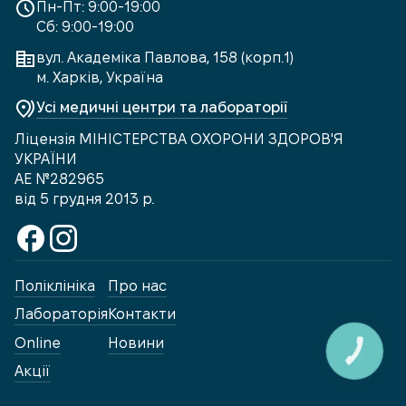
Пн-Пт: 9:00-19:00
Сб: 9:00-19:00
вул. Академіка Павлова, 158 (корп.1)
м. Харків, Україна
Усі медичні центри та лабораторії
Ліцензія МІНІСТЕРСТВА ОХОРОНИ ЗДОРОВ'Я
УКРАЇНИ
АЕ №282965
від 5 грудня 2013 р.
Поліклініка
Про нас
Лабораторія
Контакти
Online
Новини
КНОПКА
ЗВ'ЯЗКУ
Акції