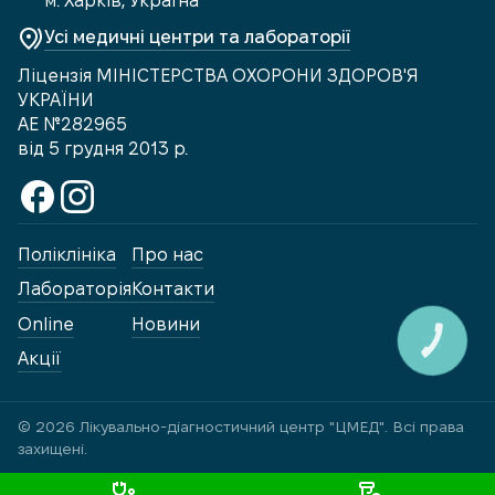
м. Харків, Україна
Усі медичні центри та лабораторії
Ліцензія МІНІСТЕРСТВА ОХОРОНИ ЗДОРОВ'Я
УКРАЇНИ
АЕ №282965
від 5 грудня 2013 р.
Поліклініка
Про нас
Лабораторія
Контакти
Online
Новини
КНОПКА
ЗВ'ЯЗКУ
Акції
© 2026 Лікувально-діагностичний центр "ЦМЕД". Всі права
захищені.