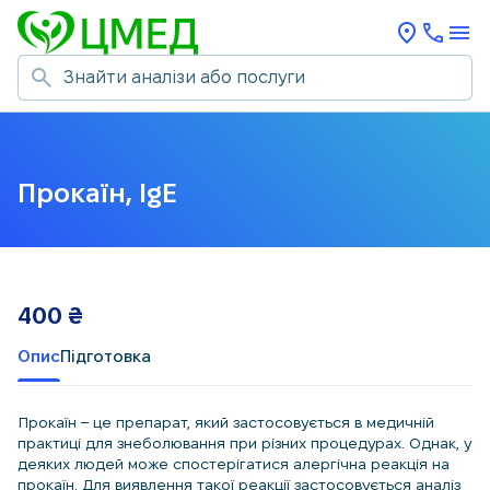
Прокаїн, IgE
400
₴
Опис
Підготовка
Прокаїн – це препарат, який застосовується в медичній
практиці для знеболювання при різних процедурах. Однак, у
деяких людей може спостерігатися алергічна реакція на
прокаїн. Для виявлення такої реакції застосовується аналіз