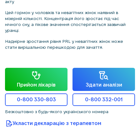
акту
Цей гормон у чоловіків та невагітних жінок наявний в
мізерній кількості. Концентрація його зростає під час
нічного сну, а пікове значення спостерігається зазвичай
уранці.
Надмірне зростання рівня PRL у невагітних жінок може
стати вирішальною перешкодою для зачаття.
Прийом лікарів
Здати аналізи
0-800 330-803
0-800 332-001
Безкоштовно з будь-якого українського номера
Укласти декларацію з терапевтом