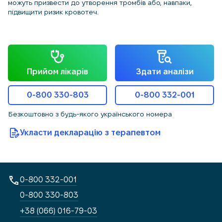
можуть призвести до утворення тромбів або, навпаки,
підвищити ризик кровотеч.
Прийом лікарів
Здати аналізи
0-800 330-803
0-800 332-001
Безкоштовно з будь-якого українського номера
Укласти декларацію з терапевтом
0-800 332-001
0-800 330-803
+38 (066) 016-79-03