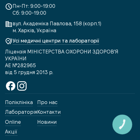
Пн-Пт: 9:00-19:00
Сб: 9:00-19:00
вул. Академіка Павлова, 158 (корп.1)
м. Харків, Україна
Усі медичні центри та лабораторії
Ліцензія МІНІСТЕРСТВА ОХОРОНИ ЗДОРОВ'Я
УКРАЇНИ
АЕ №282965
від 5 грудня 2013 р.
Поліклініка
Про нас
Лабораторія
Контакти
Online
Новини
КНОПКА
ЗВ'ЯЗКУ
Акції