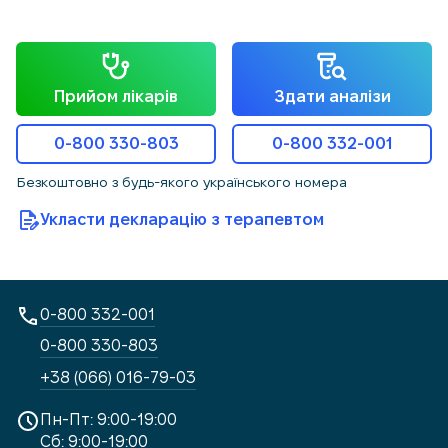
Прийом лікарів
Здати аналізи
0-800 330-803
0-800 332-001
Безкоштовно з будь-якого українського номера
Укласти декларацію з терапевтом
0-800 332-001
0-800 330-803
+38 (066) 016-79-03
Пн-Пт: 9:00-19:00
Сб: 9:00-19:00