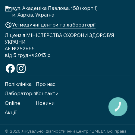
вул. Академіка Павлова, 158 (корп.1)
м. Харків, Україна
Усі медичні центри та лабораторії
Ліцензія МІНІСТЕРСТВА ОХОРОНИ ЗДОРОВ'Я
УКРАЇНИ
АЕ №282965
від 5 грудня 2013 р.
Поліклініка
Про нас
Лабораторія
Контакти
Online
Новини
КНОПКА
ЗВ'ЯЗКУ
Акції
© 2026 Лікувально-діагностичний центр "ЦМЕД". Всі права