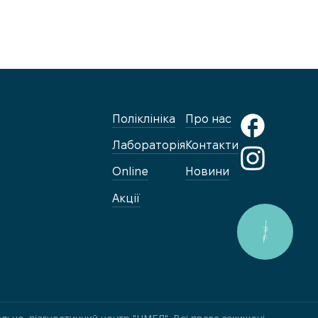
Поліклініка
Про нас
Лабораторія
Контакти
Online
Новини
Акції
КНОПКА
ЗВ'ЯЗКУ