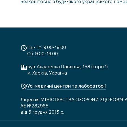
Безкоштовно з будь-якого українського номе
Пн-Пт: 9:00-19:00
Сб: 9:00-19:00
вул. Академіка Павлова, 158 (корп.1)
м. Харків, Україна
Усі медичні центри та лабораторії
Ліцензія МІНІСТЕРСТВА ОХОРОНИ ЗДОРОВ'Я 
АЕ №282965
від 5 грудня 2013 р.