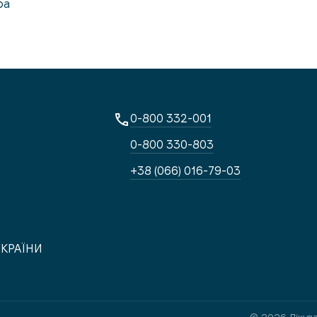
ра
0-800 332-001
0-800 330-803
+38 (066) 016-79-03
УКРАЇНИ