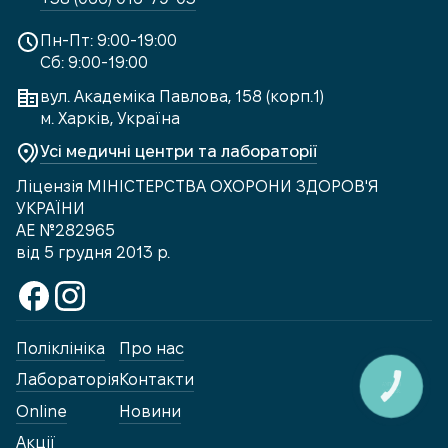
Пн-Пт: 9:00-19:00
Сб: 9:00-19:00
вул. Академіка Павлова, 158 (корп.1)
м. Харків, Україна
Усі медичні центри та лабораторії
Ліцензія МІНІСТЕРСТВА ОХОРОНИ ЗДОРОВ'Я
УКРАЇНИ
АЕ №282965
від 5 грудня 2013 р.
Поліклініка
Про нас
Лабораторія
Контакти
КНОПКА
ЗВ'ЯЗКУ
Online
Новини
Акції