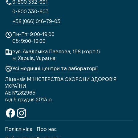
0-800 332-001
0-800 330-803
+38 (066) 016-79-03
Пн-Пт: 9:00-19:00
Сб: 9:00-19:00
вул. Академіка Павлова, 158 (корп.1)
м. Харків, Україна
Усі медичні центри та лабораторії
Ліцензія МІНІСТЕРСТВА ОХОРОНИ ЗДОРОВ'Я
УКРАЇНИ
АЕ №282965
від 5 грудня 2013 р.
Поліклініка
Про нас