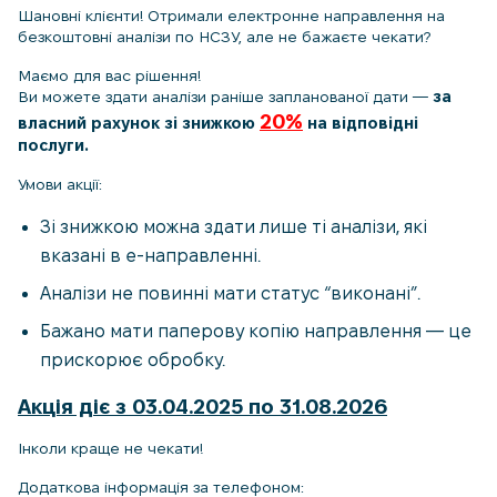
Шановні клієнти! Отримали електронне направлення на
безкоштовні аналізи по НСЗУ, але не бажаєте чекати?
Маємо для вас рішення!
Ви можете здати аналізи раніше запланованої дати —
за
20%
власний рахунок
зі знижкою
на відповідні
послуги.
Умови акції:
Зі знижкою можна здати лише ті аналізи, які
вказані в е-направленні.
Аналізи не повинні мати статус “виконані”.
Бажано мати паперову копію направлення — це
прискорює обробку.
Акція діє з 03.04.2025 по 31.08.2026
Інколи краще не чекати!
Додаткова інформація за телефоном: