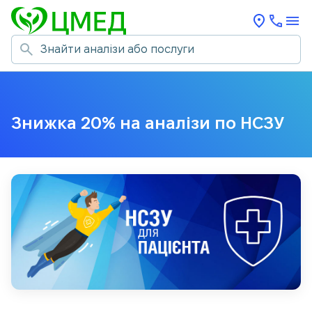
Знижка 20% на аналізи по НСЗУ