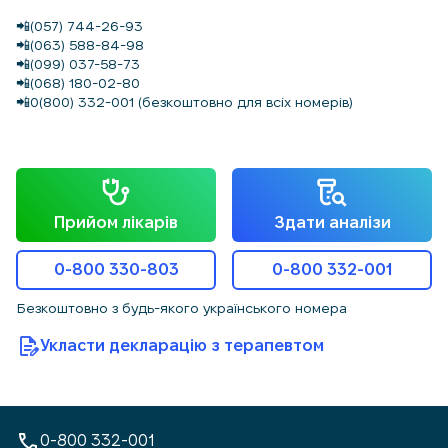
📲(057) 744-26-93
📲(063) 588-84-98
📲(099) 037-58-73
📲(068) 180-02-80
📲0(800) 332-001 (безкоштовно для всіх номерів)
Прийом лікарів
Здати аналізи
0-800 330-803
0-800 332-001
Безкоштовно з будь-якого українського номера
Укласти декларацію з терапевтом
0-800 332-001