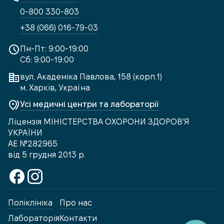
0-800 330-803
+38 (066) 016-79-03
Пн-Пт: 9:00-19:00
Сб: 9:00-19:00
вул. Академіка Павлова, 158 (корп.1)
м. Харків, Україна
Усі медичні центри та лабораторії
Ліцензія МІНІСТЕРСТВА ОХОРОНИ ЗДОРОВ'Я
УКРАЇНИ
АЕ №282965
від 5 грудня 2013 р.
Поліклініка
Про нас
Лабораторія
Контакти