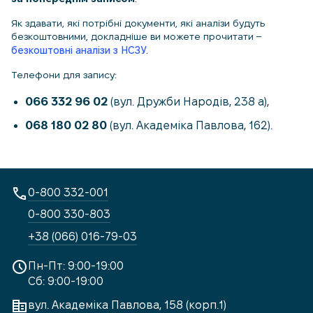
Як здавати, які потрібні документи, які аналізи будуть
безкоштовними, докладніше ви можете прочитати –
безкоштовні аналізи з НСЗУ
.
Телефони для запису:
066 332 96 02
(вул. Дружби Народів, 238 а),
068 180 02 80
(вул. Академіка Павлова, 162).
0-800 332-001
0-800 330-803
+38 (066) 016-79-03
Пн-Пт: 9:00-19:00
Сб: 9:00-19:00
вул. Академіка Павлова, 158 (корп.1)