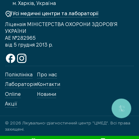
м. Харків, Україна
Усі медичні центри та лабораторії
Ліцензія МІНІСТЕРСТВА ОХОРОНИ ЗДОРОВ'Я
УКРАЇНИ
АЕ №282965
від 5 грудня 2013 р.
Поліклініка
Про нас
Лабораторія
Контакти
Online
Новини
Акції
КНОПКА
ЗВ'ЯЗКУ
© 2026 Лікувально-діагностичний центр "ЦМЕД". Всі права
захищені.