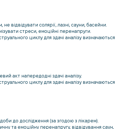
 не відвідувати солярії, лазні, сауни, басейни.
ізувати стреси, емоційні перенапруги.
струального циклу для здачі аналізу визначаються
вий акт напередодні здачі аналізу.
струального циклу для здачі аналізу визначаються
оби до дослідження (за згодою з лікарем).
ичну та емоційну перенапругу, відвідування саун,