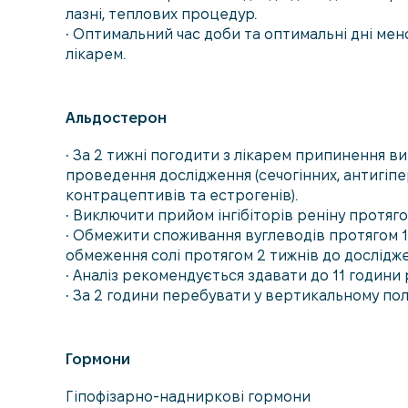
лазні, теплових процедур.
• Оптимальний час доби та оптимальні дні мен
лікарем.
Альдостерон
• За 2 тижні погодити з лікарем припинення 
проведення дослідження (сечогінних, антигіп
контрацептивів та естрогенів).
• Виключити прийом інгібіторів реніну протяго
• Обмежити споживання вуглеводів протягом 14
обмеження солі протягом 2 тижнів до дослідже
• Аналіз рекомендується здавати до 11 години р
• За 2 години перебувати у вертикальному поло
Гормони
Гіпофізарно-надниркові гормони