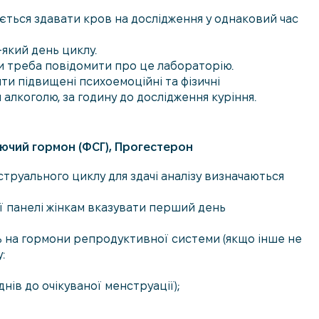
ється здавати кров на дослідження у однаковий час
який день циклу.
ти треба повідомити про це лабораторію.
ти підвищені психоемоційні та фізичні
алкоголю, за годину до дослідження куріння.
юючий гормон (ФСГ), Прогестерон
струального циклу для здачі аналізу визначаються
ої панелі жінкам вказувати перший день
ь на гормони репродуктивної системи (якщо інше не
:
днів до очікуваної менструації);