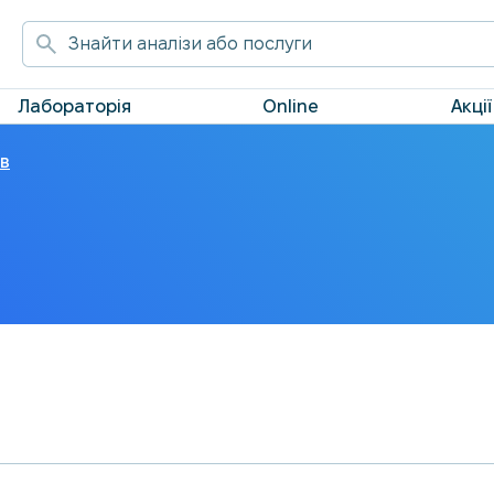
Лабораторія
Online
Акції
ів