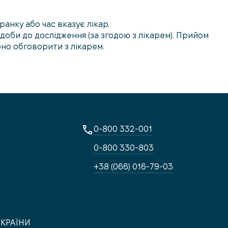
ранку або час вказує лікар.
доби до дослідження (за згодою з лікарем). Прийом
бно обговорити з лікарем.
0-800 332-001
0-800 330-803
+38 (066) 016-79-03
УКРАЇНИ