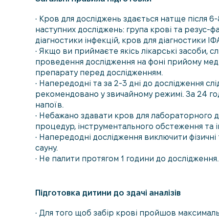
• Кров для досліджень здається натще після 6-
наступних досліджень: група крові та резус-ф
діагностики інфекцій, кров для діагностики ІФ
• Якщо ви приймаєте якісь лікарські засоби, 
проведення дослідження на фоні прийому мед
препарату перед дослідженням.
• Напередодні та за 2-3 дні до дослідження с
рекомендовано у звичайному режимі. За 24 г
напоїв.
• Небажано здавати кров для лабораторного д
процедур, інструментального обстеження та і
• Напередодні дослідження виключити фізичні 
сауну.
• Не палити протягом 1 години до дослідження.
Підготовка дитини до здачі аналізів
• Для того щоб забір крові пройшов максимал