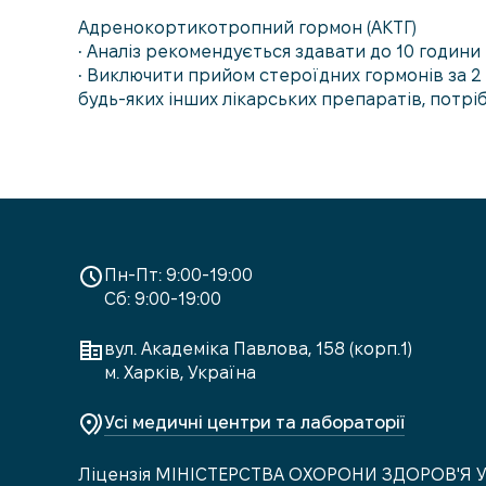
Адренокортикотропний гормон (АКТГ)
• Аналіз рекомендується здавати до 10 години 
• Виключити прийом стероїдних гормонів за 2 
будь-яких інших лікарських препаратів, потрі
Пн-Пт: 9:00-19:00
Сб: 9:00-19:00
вул. Академіка Павлова, 158 (корп.1)
м. Харків, Україна
Усі медичні центри та лабораторії
Ліцензія МІНІСТЕРСТВА ОХОРОНИ ЗДОРОВ'Я 