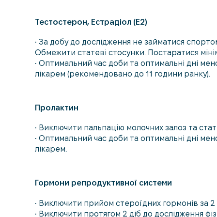
Тестостерон, Естрадіол (Е2)
• За добу до дослідження не займатися спортом,
Обмежити статеві стосунки. Постаратися мінім
• Оптимальний час доби та оптимальні дні мен
лікарем (рекомендовано до 11 години ранку).
Пролактин
• Виключити пальпацію молочних залоз та стате
• Оптимальний час доби та оптимальні дні мен
лікарем.
Гормони репродуктивної системи
• Виключити прийом стероїдних гормонів за 2 д
• Виключити протягом 2 діб до дослідження фіз