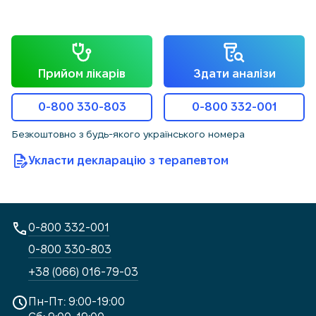
Прийом лікарів
Здати аналізи
0-800 330-803
0-800 332-001
Безкоштовно з будь-якого українського номера
Укласти декларацію з терапевтом
0-800 332-001
0-800 330-803
+38 (066) 016-79-03
Пн-Пт: 9:00-19:00