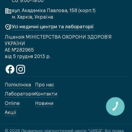
Сб: 9:00-19:00
вул. Академіка Павлова, 158 (корп.1)
м. Харків, Україна
Усі медичні центри та лабораторії
Ліцензія МІНІСТЕРСТВА ОХОРОНИ ЗДОРОВ'Я
УКРАЇНИ
АЕ №282965
від 5 грудня 2013 р.
Поліклініка
Про нас
Лабораторія
Контакти
Online
Новини
КНОПКА
ЗВ'ЯЗКУ
Акції
© 2026 Лікувально-діагностичний центр "ЦМЕД". Всі права