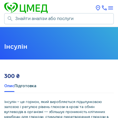
Інсулін
300
₴
Опис
Підготовка
Інсулін – це гормон, який виробляється підшлунковою
залозою і регулює рівень глюкози в крові та обмін
вуглеводів в організмі — збільшує проникність клітинних
мембран для глюкози, стимулює перетворення глюкози в