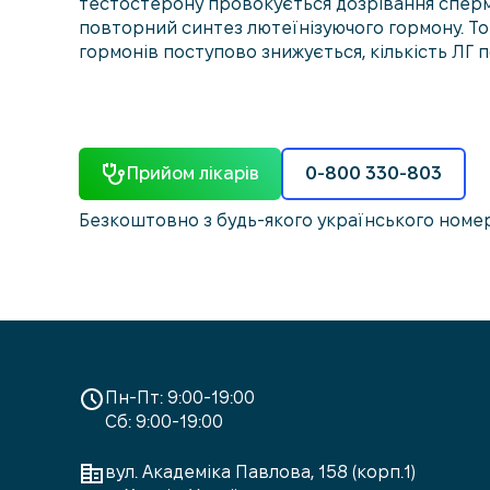
тестостерону провокується дозрівання сперм
повторний синтез лютеїнізуючого гормону. Том
гормонів поступово знижується, кількість ЛГ 
Прийом лікарів
0-800 330-803
Безкоштовно з будь-якого українського номе
Пн-Пт: 9:00-19:00
Сб: 9:00-19:00
вул. Академіка Павлова, 158 (корп.1)