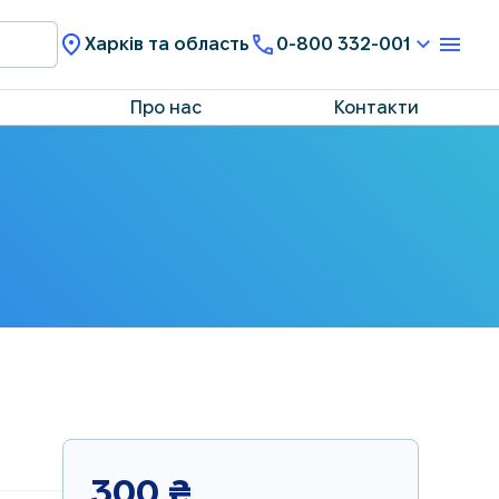
Харків та область
0-800 332-001
Про нас
Контакти
300
₴