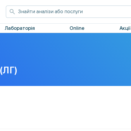
Лабораторія
Online
Акції
(ЛГ)