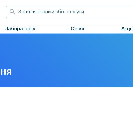
Лабораторія
Online
Акції
ння