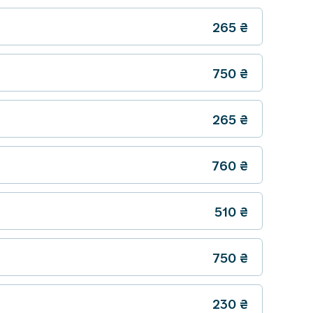
265
₴
750
₴
265
₴
760
₴
510
₴
750
₴
230
₴