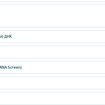
ї) ДНК
(ANA Screen)