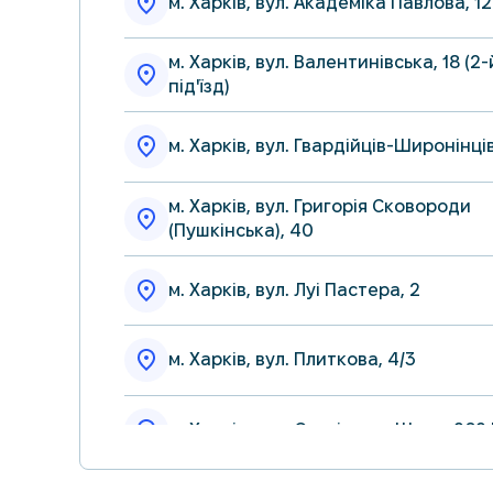
м. Харків, вул. Академіка Павлова, 1
м. Харків, вул. Валентинівська, 18 (2-
під'їзд)
м. Харків, вул. Гвардійців-Широнінців
м. Харків, вул. Григорія Сковороди
(Пушкінська), 40
м. Харків, вул. Луі Пастера, 2
м. Харків, вул. Плиткова, 4/3
м. Харків, вул. Салтівське Шосе, 262
м. Харків, вул. Соборності України