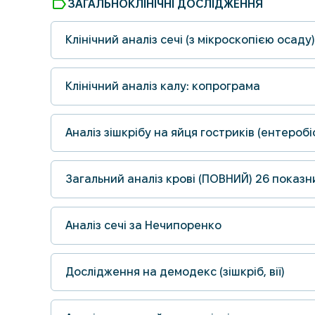
label
ЗАГАЛЬНОКЛІНІЧНІ ДОСЛІДЖЕННЯ
Клінічний аналіз сечі (з мікроскопією осаду)
Клінічний аналіз калу: копрограма
Аналіз зішкрібу на яйця гостриків (ентеробі
Загальний аналіз крові (ПОВНИЙ) 26 пока
Аналіз сечі за Нечипоренко
Дослідження на демодекс (зішкріб, вії)