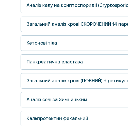
Аналіз калу на криптоспоридії (Cryptospori
Загальний аналіз крові СКОРОЧЕНИЙ 14 пар
Кетонові тіла
Панкреатична еластаза
Загальний аналіз крові (ПОВНИЙ) + ретику
Аналіз сечі за Зимницьким
Кальпротектин фекальний