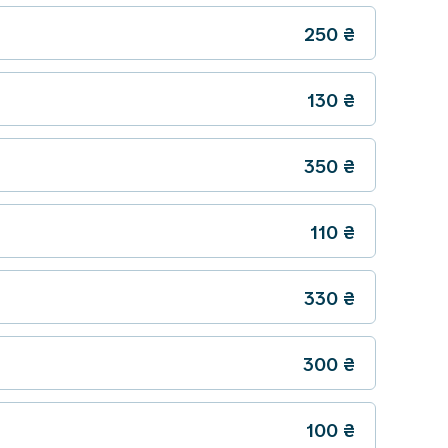
250
₴
130
₴
350
₴
110
₴
330
₴
300
₴
100
₴