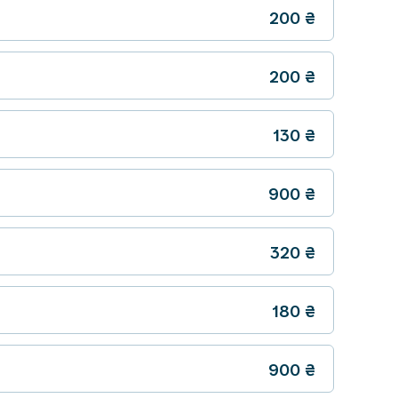
200
₴
200
₴
130
₴
900
₴
320
₴
180
₴
900
₴