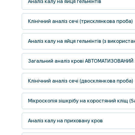
Аналіз калу на яйця гельмінтів
Клінічний аналіз сечі (трисклянкова проба)
Аналіз калу на яйця гельмінтів (з використ
Загальний аналіз крові АВТОМАТИЗОВАНИЙ
Клінічний аналіз сечі (двосклянкова проба)
Мікроскопія зішкрібу на коростяний кліщ (Sa
Аналіз калу на приховану кров