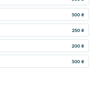
300
₴
250
₴
200
₴
300
₴