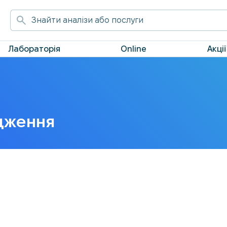
Лабораторія
Online
Акції
ідження