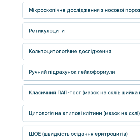
Мікроскопічне дослідження з носової поро
Ретикулоцити
Кольпоцитологічне дослідження
Ручний підрахунок лейкоформули
Класичний ПАП-тест (мазок на склі): шийка
Цитологія на атипові клітини (мазок на скл
ШОЕ (швидкість осідання еритроцитів)