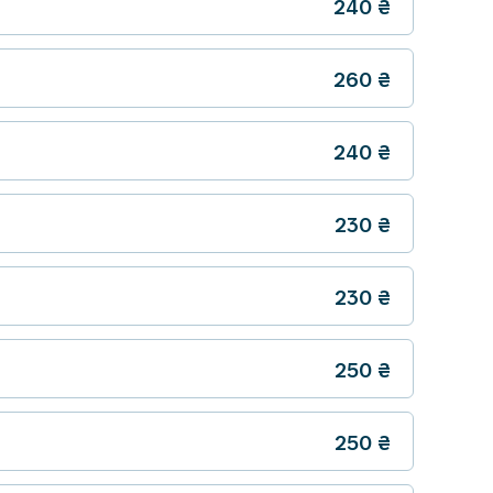
240
₴
260
₴
240
₴
230
₴
230
₴
250
₴
250
₴