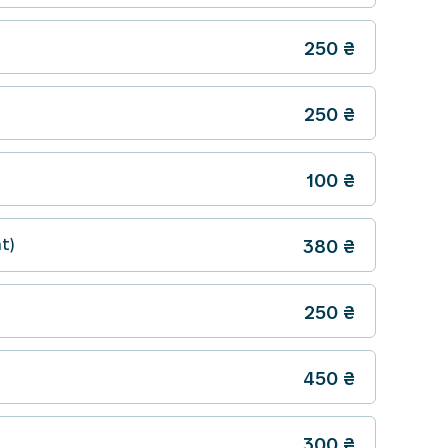
250
₴
250
₴
100
₴
t)
380
₴
250
₴
450
₴
300
₴