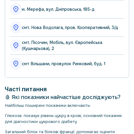
м. Мерефа, вул. Дніпровська, 185-д
смт. Нова Водолага, пров. Кооперативний, 3/д
смт. Пісочин, Мобіль, вул. Європейська
(Кушнарьова), 2
смт Вільшани, провулок Ринковий, буд. 1
Часті питання
🩸 Які показники найчастіше досліджують?
Найбільш поширені показники включають:
Глюкоза: показує рівень цукру в крові, основний показник
для діагностики цукрового діабету.
Загальний білок та білкові фракції: допомагає оцінити