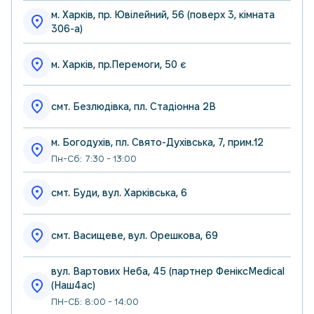
м. Харків, пр. Ювілейний, 56 (поверх 3, кімната
306-а)
м. Харків, пр.Перемоги, 50 є
смт. Безлюдівка, пл. Стадіонна 2В
м. Богодухів, пл. Свято-Духівська, 7, прим.12
Пн-Сб: 7:30 - 13:00
смт. Буди, вул. Харківська, 6
смт. Васищеве, вул. Орешкова, 69
вул. Вартових Неба, 45 (партнер ФеніксMedical
(Наш4ас)
ПН-СБ: 8:00 - 14:00