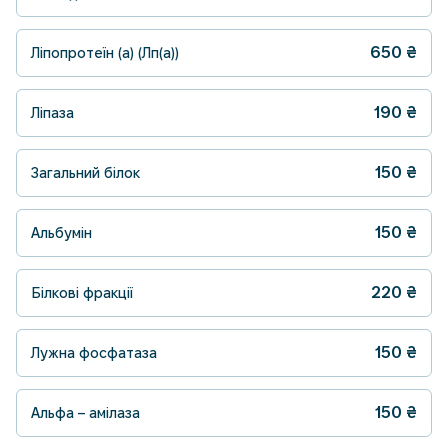
650
₴
Ліпопротеїн (а) (Лп(а))
190
₴
Ліпаза
150
₴
Загальний білок
150
₴
Альбумін
220
₴
Білкові фракції
150
₴
Лужна фосфатаза
150
₴
Альфа – амілаза