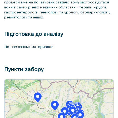
процеси вже на початкових стадіях, тому застосовуються
вони в самих різних медичних областях – терапії, хірургії,
гастроентерології, гінекології та урології, отоларингології,
ревматології та інших.
Підготовка до аналізу
Нет связанных материалов.
Пункти забору
+
−