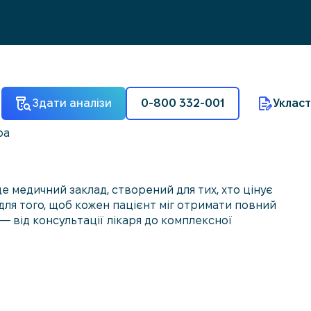
Здати аналізи
0-800 332-001
Укласт
ра
е медичний заклад, створений для тих, хто цінує
 для того, щоб кожен пацієнт міг отримати повний
— від консультації лікаря до комплексної