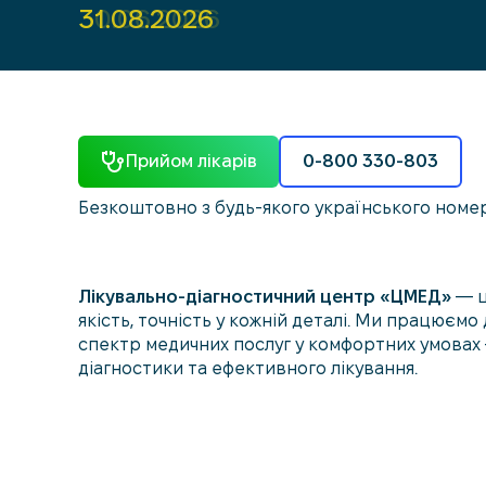
30.06.2026
31.08.2026
31.08.2026
Прийом лікарів
0-800 330-803
Безкоштовно з будь-якого українського номе
Лікувально-діагностичний центр «ЦМЕД»
— ц
якість, точність у кожній деталі. Ми працюємо
спектр медичних послуг у комфортних умовах 
діагностики та ефективного лікування.