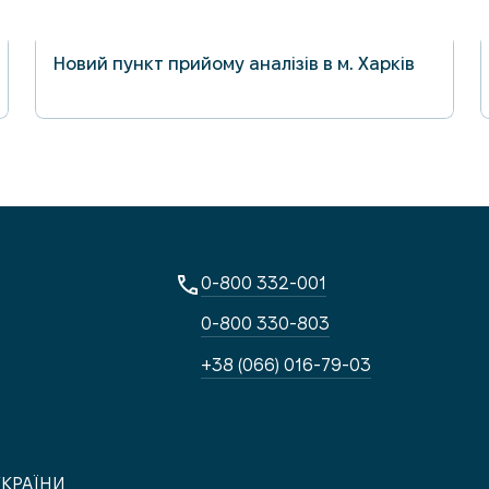
31.07.2025
 Б
Новий пункт прийому аналізів в м. Харків
0-800 332-001
0-800 330-803
+38 (066) 016-79-03
5 Г-2
УКРАЇНИ