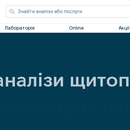
Лабораторія
Online
Акції
аналізи щитоп