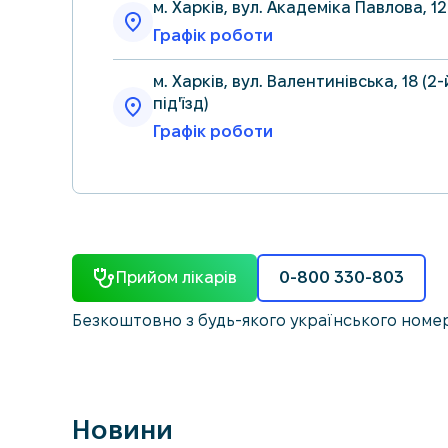
м. Харків, вул. Академіка Павлова, 1
Графік роботи
м. Харків, вул. Валентинівська, 18 (2-
під'їзд)
Графік роботи
м. Харків, вул. Гвардійців-Широнінців
Графік роботи
м. Харків, вул. Григорія Сковороди
(Пушкінська), 40
Прийом лікарів
0-800 330-803
Графік роботи
Безкоштовно з будь-якого українського номе
м. Харків, вул. Луі Пастера, 2
Графік роботи
м. Харків, вул. Плиткова, 4/3
Новини
Графік роботи