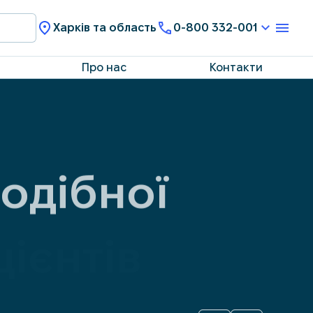
Харків та область
0-800 332-001
Про нас
Контакти
одібної