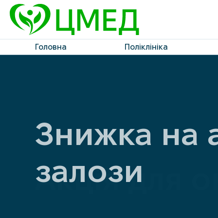
Головна
Поліклініка
Знижка на 
залози