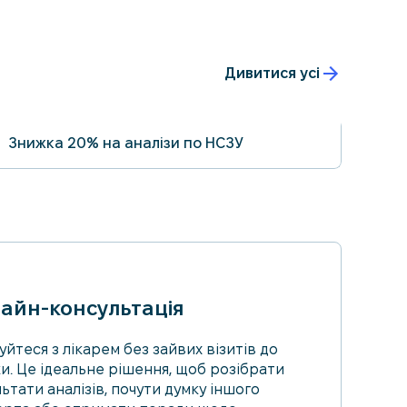
Дивитися усі
Знижка 20% на аналізи по НСЗУ
31.08.2026
айн-консультація
уйтеся з лікарем без зайвих візитів до
ки. Це ідеальне рішення, щоб розібрати
ьтати аналізів, почути думку іншого