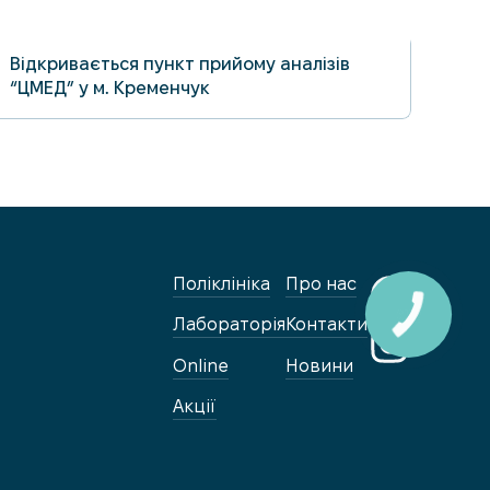
27.05.2025
Відкривається пункт прийому аналізів
“ЦМЕД” у м. Кременчук
Поліклініка
Про нас
Лабораторія
Контакти
Online
Новини
Акції