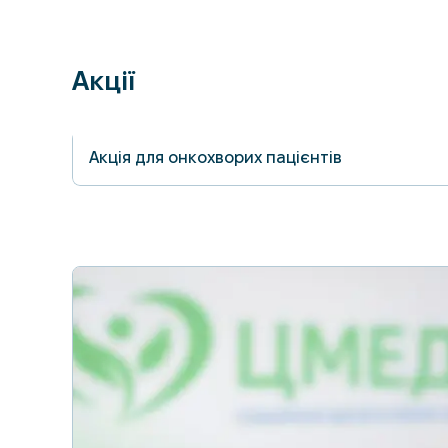
Акції
Акція для онкохворих пацієнтів
30.06.2026