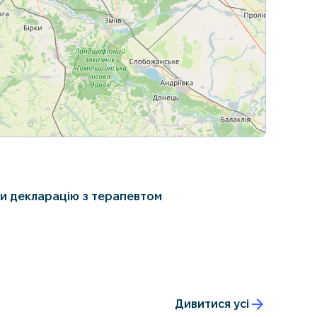
Leaflet
|
© OpenStreetMap contributors
и декларацію з терапевтом
Дивитися усі